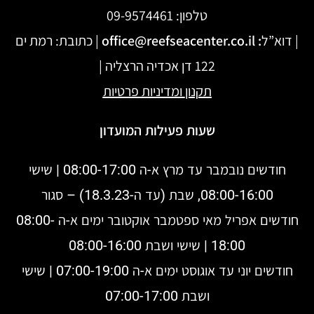
טלפון:
09-9574461
| דוא”ל
:
office@reefseacenter.co.il
| כתובת: רמת ים
122 דן אכדיה הרצליה |
תקנון
ומדיניות פרטיות
שעות פעילות המועדון
חודשים נובמבר עד מרץ א-ה 08:00-17:00 | שישי
08:00-16:00, שבת (עד ה-18.3.23) – סגור
חודשים אפריל מאי ספטמבר אוקטובר ימים א-ה 08:00-
18:00 | שישי ושבת 08:00-16:00
חודשים יוני עד אוגוסט ימים א-ה 07:00-19:00 | שישי
ושבת 07:00-17:00