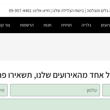
ים ומצלמה | ביטוח הצלילה שלנו | חייגו אלינו: 09-957-4461
רועים
גלריה
תחזית
חנות
הרשמות
צור קש
ל אחד מהאירועים שלנו, תשאירו פרט