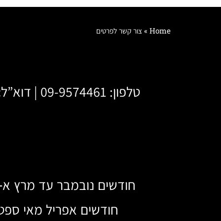
Home
»
צור קשר לפרטים
טלפון:
09-9574461
| דוא”ל
:
חודשים נובמבר עד מרץ א-ה 08:00-17:00 | שישי 08:00-16:00, שבת (עד ה-18.3.23) 
חודשים אפריל מאי ספטמבר אוקטובר ימים א