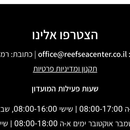
הצטרפו אלינו
office@reefseacenter.co.il
| כתובת: רמת ים 122 דן אכדי
תקנון
ומדיניות פרטיות
שעות פעילות המועדון
– סגור
-ה 08:00-18:00 | שישי ושבת 08:00-16:00