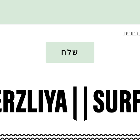
נתונים
שלח